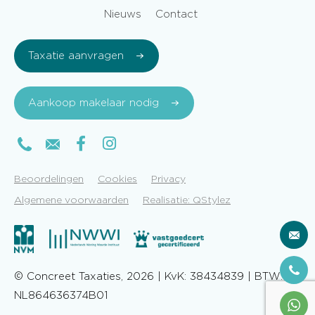
Nieuws
Contact
Taxatie aanvragen
Aankoop makelaar nodig
Beoordelingen
Cookies
Privacy
Algemene voorwaarden
Realisatie: QStylez
© Concreet Taxaties, 2026 | KvK: 38434839 | BTW:
NL864636374B01