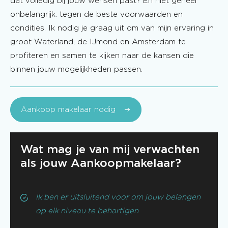
dat volledig bij jouw wensen past? En niet geheel
onbelangrijk: tegen de beste voorwaarden en
condities. Ik nodig je graag uit om van mijn ervaring in
groot Waterland, de IJmond en Amsterdam te
profiteren en samen te kijken naar de kansen die
binnen jouw mogelijkheden passen.
Aankoop makelaar nodig
Wat mag je van mij verwachten
als jouw Aankoopmakelaar?
Ik ben er uitsluitend voor om jouw belangen
op elk niveau te behartigen